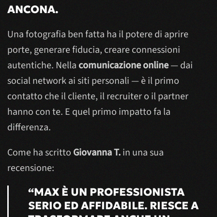
ANCONA.
Una fotografia ben fatta ha il potere di aprire
porte, generare fiducia, creare connessioni
autentiche. Nella
comunicazione online
— dai
social network ai siti personali — è il primo
contatto che il cliente, il recruiter o il partner
hanno con te. E quel primo impatto fa la
differenza.
Come ha scritto
Giovanna T.
in una sua
recensione:
“MAX È UN PROFESSIONISTA
SERIO ED AFFIDABILE. RIESCE A