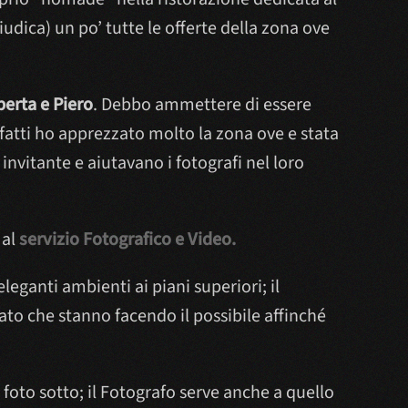
iudica) un po’ tutte le offerte della zona ove
erta e Piero
. Debbo ammettere di essere
atti ho apprezzato molto la zona ove e stata
nvitante e aiutavano i fotografi nel loro
 al
servizio Fotografico e Video.
leganti ambienti ai piani superiori; il
ato che stanno facendo il possibile affinché
 foto sotto; il Fotografo serve anche a quello