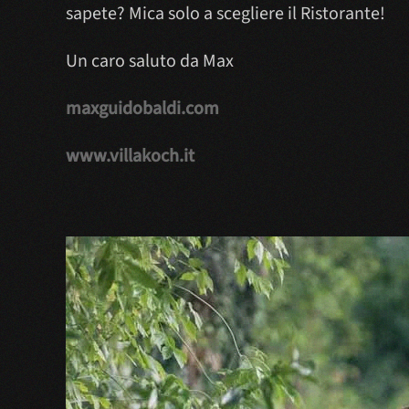
sapete? Mica solo a scegliere il Ristorante!
Un caro saluto da Max
maxguidobaldi.com
www.villakoch.it