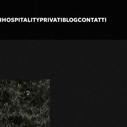
I
HOSPITALITY
PRIVATI
BLOG
CONTATTI