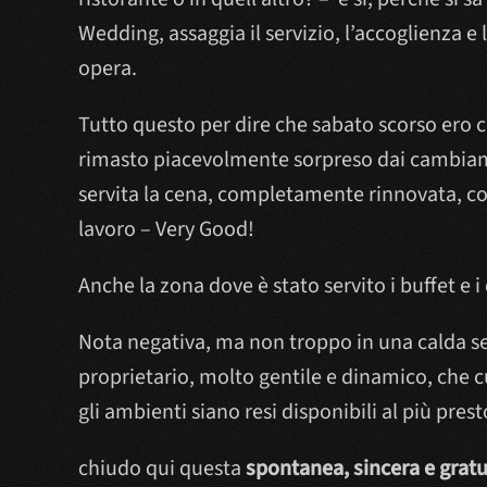
Wedding, assaggia il servizio, l’accoglienza e
opera.
Tutto questo per dire che sabato scorso ero co
rimasto piacevolmente sorpreso dai cambiamen
servita la cena, completamente rinnovata, con
lavoro – Very Good!
Anche la zona dove è stato servito i buffet e i
Nota negativa, ma non troppo in una calda sera
proprietario, molto gentile e dinamico, che c
gli ambienti siano resi disponibili al più prest
chiudo qui questa
spontanea, sincera e grat