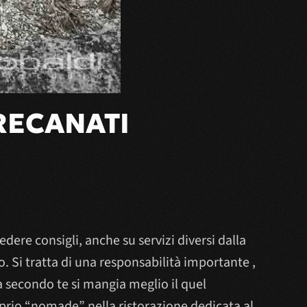
RECANATI
iedere consigli, anche su servizi diversi dalla
o. Si tratta di una responsabilità importante ,
 secondo te si mangia meglio il quel
roprio “nomade” nella ristorazione dedicata al