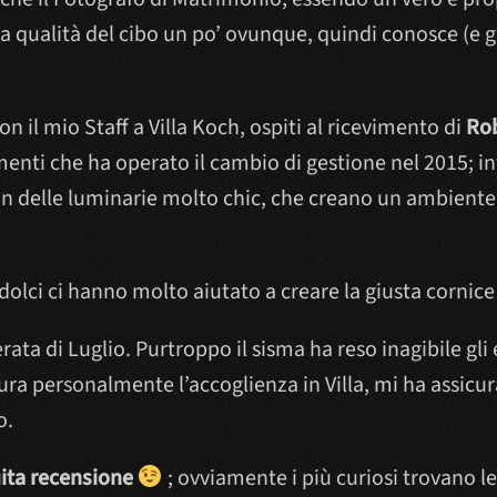
 la qualità del cibo un po’ ovunque, quindi conosce (e g
n il mio Staff a Villa Koch, ospiti al ricevimento di
Rob
ti che ha operato il cambio di gestione nel 2015; inf
 delle luminarie molto chic, che creano un ambiente i
 dolci ci hanno molto aiutato a creare la giusta cornice
ta di Luglio. Purtroppo il sisma ha reso inagibile gli e
ura personalmente l’accoglienza in Villa, mi ha assicur
o.
uita recensione
; ovviamente i più curiosi trovano le