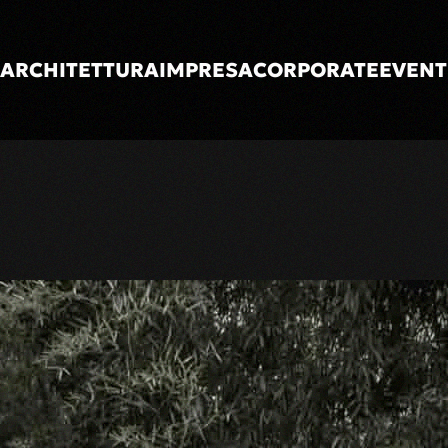
ARCHITETTURA
IMPRESA
CORPORATE
EVENT