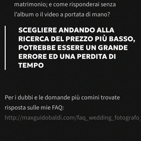
matrimonio; e come risponderai senza
l’album o il video a portata di mano?
SCEGLIERE ANDANDO ALLA
RICERCA DEL PREZZO PIÙ BASSO,
POTREBBE ESSERE UN GRANDE
ERRORE ED UNA PERDITA DI
TEMPO
Per i dubbi e le domande più comini trovate
risposta sulle mie FAQ:
http://maxguidobaldi.com/faq_wedding_fotograf