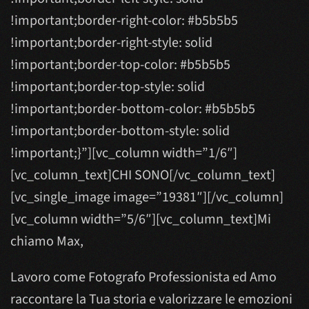
!important;border-right-color: #b5b5b5
!important;border-right-style: solid
!important;border-top-color: #b5b5b5
!important;border-top-style: solid
!important;border-bottom-color: #b5b5b5
!important;border-bottom-style: solid
!important;}”][vc_column width=”1/6″]
[vc_column_text]CHI SONO[/vc_column_text]
[vc_single_image image=”19381″][/vc_column]
[vc_column width=”5/6″][vc_column_text]Mi
chiamo Max,
Lavoro come Fotografo Professionista ed Amo
raccontare la Tua storia e valorizzare le emozioni