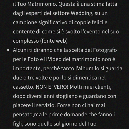
il Tuo Matrimonio. Questa è una stima fatta
dagli esperti del settore Wedding, su un
campione significativo di coppie felici e
contente di come si è svolto l’evento nel suo
complesso (fonte web)
Alcuni ti diranno che la scelta del Fotografo
per le Foto e il Video del matrimonio non è
importante, perchè tanto l’album lo si guarda
due o tre volte e poi lo si dimentica nel
cassetto. NON E’ VERO! Molti miei clienti,
dopo diversi anni sfogliano e guardano con
piacere il servizio. Forse non ci hai mai
pensato,ma le prime domande che fanno i
figli, sono quelle sul giorno del Tuo