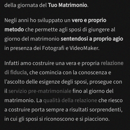
della giornata del
Tuo Matrimonio
.
Negli anni ho sviluppato un
vero e proprio
metodo
che permette agli sposi di giungere al
giorno del matrimonio
sentendosi a proprio agio
in presenza dei Fotografi e VideoMaker.
Infatti amo costruire una vera e propria
relazione
di fiducia
, che comincia con la conoscenza e
l’ascolto delle esigenze degli sposi, prosegue con
il
servizio pre-matrimoniale
fino al giorno del
matrimonio. La
qualità della relazione
che riesco
a costruire porta sempre a risultati sorprendenti,
in cui gli sposi si riconoscono e si piacciono.