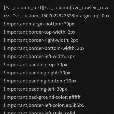
[/vc_column_text][/vc_column][/vc_row][vc_row
css=”.vc_custom_1507022922628{margin-top: 0px
!important;margin-bottom: 70px
!important;border-top-width: 2px
!important;border-right-width: 2px
!important;border-bottom-width: 2px
!important;border-left-width: 2px
!important;padding-top: 30px
!important;padding-right: 30px
!important;padding-bottom: 30px
!important;padding-left: 30px
!important;background-color: #ffffff
!important;border-left-color: #b5b5b5
!important;border-left-style: solid