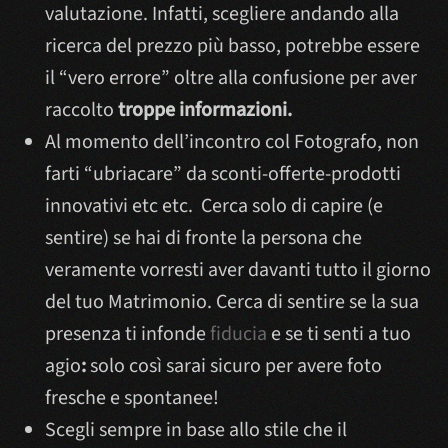
valutazione. Infatti, scegliere andando alla
ricerca del prezzo più basso, potrebbe essere
il “vero errore” oltre alla confusione per aver
raccolto
troppe informazioni.
Al momento dell’incontro col Fotografo, non
farti “ubriacare” da sconti-offerte-prodotti
innovativi etc etc. Cerca solo di capire (e
sentire) se hai di fronte la persona che
veramente vorresti aver davanti tutto il giorno
del tuo Matrimonio. Cerca di sentire se la sua
presenza ti infonde
fiducia
e se ti senti a tuo
agio
:
solo così sarai sicuro per avere foto
fresche e spontanee!
Scegli sempre in base allo stile che il